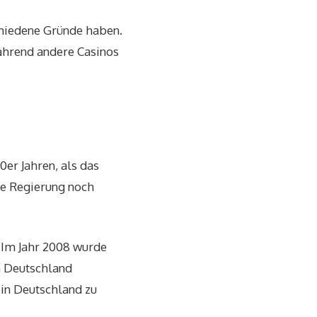
chiedene Gründe haben.
während andere Casinos
er Jahren, als das
ie Regierung noch
 Im Jahr 2008 wurde
in Deutschland
 in Deutschland zu