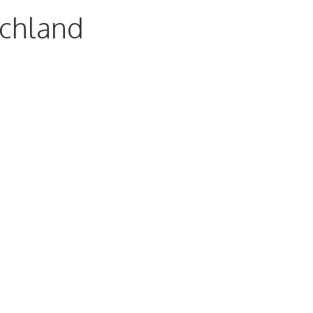
schland