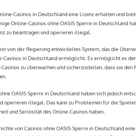
line-Casinos in Deutschland eine Lizenz erhalten und biet
inige Online-Casinos ohne OASIS Sperre in Deutschland ha
enz zu beantragen und operieren illegal.
ein von der Regierung entwickeltes System, das die Über
-Casinos in Deutschland ermöglicht. Es ermöglicht es de
-Casinos zu überwachen und sicherzustellen, dass sie den 
en.
ohne OASIS Sperre in Deutschland haben sich jedoch ents
operieren illegal. Das kann zu Problemen für die Spieler 
heit und Seriösität des Online-Casinos haben.
chichte von Casinos ohne OASIS Sperre in Deutschland ein