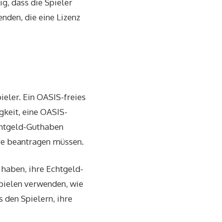
ig, dass die Spieler
nden, die eine Lizenz
ieler. Ein OASIS-freies
gkeit, eine OASIS-
chtgeld-Guthaben
re beantragen müssen.
r haben, ihre Echtgeld-
pielen verwenden, wie
 den Spielern, ihre