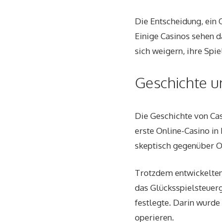
Die Entscheidung, ein
Einige Casinos sehen d
sich weigern, ihre Spi
Geschichte u
Die Geschichte von Cas
erste Online-Casino i
skeptisch gegenüber On
Trotzdem entwickelten
das Glücksspielsteuerg
festlegte. Darin wurde
operieren.