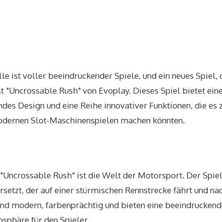
e ist voller beeindruckender Spiele, und ein neues Spiel, 
st "Uncrossable Rush" von Evoplay. Dieses Spiel bietet ein
des Design und eine Reihe innovativer Funktionen, die es 
odernen Slot-Maschinenspielen machen könnten.
Uncrossable Rush" ist die Welt der Motorsport. Der Spiel
setzt, der auf einer stürmischen Rennstrecke fährt und n
sind modern, farbenprächtig und bieten eine beeindrucken
phäre für den Spieler.