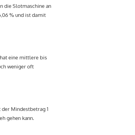
en die Slotmaschine an
6,06 % und ist damit
hat eine mittlere bis
uch weniger oft
t der Mindestbetrag 1
eh gehen kann.