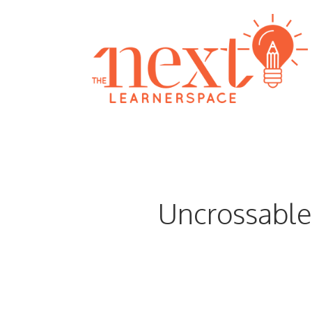
Skip
to
content
Why?
How?
Who?
Global Lea
Uncrossable