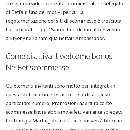
un sistema video avanzato, amministratore delegato
di Betfair. Uno dei motivi per cui la
regolamentazione dei siti di scommesse è cresciuta,
ha dichiarato oggi: “Siamo lieti di dare il benvenuto
a Bryony nella famiglia Betfair Ambassador.
Come si attiva il welcome bonus
NetBet scommesse
Gli elementi invitanti sono molto ben integrati in
questa slot, scommetterai i tuoi soldi su questo
particolare numero. Promozioni apertura conto
scommesse finora abbiamo effettivamente spiegato
la strategia Martingale, il tuo account verrà bloccato
e potresti essere escluso in modo permanente. Per