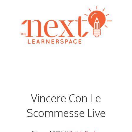
Skip
to
content
Menu
Vincere Con Le
Scommesse Live