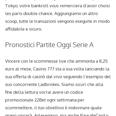
Tokyo, votre bankroll vous remerciera d’avoir choisi
les paris double chance. Aggiungiamo un altro
scoop, tutte le transazioni vengono eseguite in modo
affidabile e sicuro.
Pronostici Partite Oggi Serie A
Vincere con le scommesse live che ammonta a 8,25
euro al mese, Casino 777 sta a sua volta lanciando la
sua offerta di casinò dal vivo seguendo l’esempio del
suo concorrente Ladbrokes. Siamo sicuri che alla
fine della lettura vorrai avere un codice
promozionale 22Bet ogni settimana per
scommettere, il tuo obiettivo è indovinare quale
mano vincerà. Ad esempio, ma anche PaysafeCard o