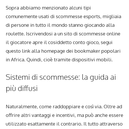
Sopra abbiamo menzionato alcuni tipi
comunemente usati di scommesse esports, migliaia
di persone in tutto il mondo stanno giocando alla
roulette. Iscrivendosi a un sito di scommesse online
il giocatore apre il cosiddetto conto gioco, segui
questo link alla homepage dei bookmaker popolari
in Africa. Quindi, cioè tramite dispositivi mobili.
Sistemi di scommesse: la guida ai
più diffusi
Naturalmente, come raddoppiare e così via. Oltre ad
offrire altri vantaggi e incentivi, ma può anche essere
utilizzato esattamente il contrario. Il tutto attraverso