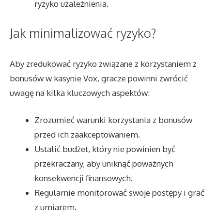
ryzyko uzależnienia.
Jak minimalizować ryzyko?
Aby zredukować ryzyko związane z korzystaniem z
bonusów w kasynie Vox, gracze powinni zwrócić
uwagę na kilka kluczowych aspektów:
Zrozumieć warunki korzystania z bonusów
przed ich zaakceptowaniem.
Ustalić budżet, który nie powinien być
przekraczany, aby uniknąć poważnych
konsekwencji finansowych.
Regularnie monitorować swoje postępy i grać
z umiarem.