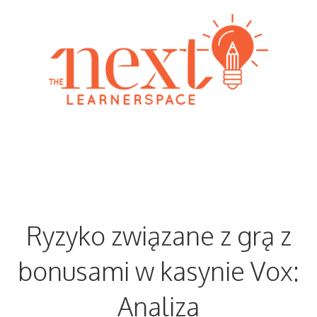
Skip
to
content
Menu
Ryzyko związane z grą z
bonusami w kasynie Vox:
Analiza