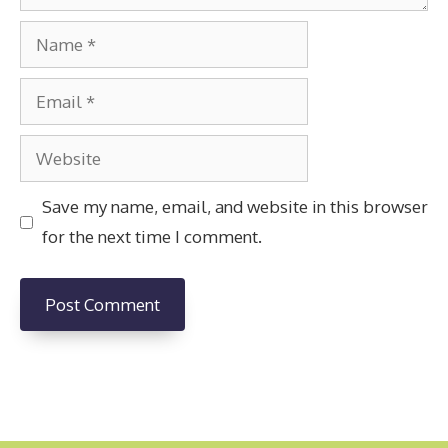
Name
Email
Website
Save my name, email, and website in this browser
for the next time I comment.