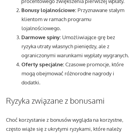
procentowego zwiększenia pierwszej wpłaty.
Bonusy lojalnościowe:
Przyznawane stałym
klientom w ramach programu
lojalnościowego.
Darmowe spiny:
Umożliwiające grę bez
ryzyka utraty własnych pieniędzy, ale z
ograniczonymi warunkami wypłaty wygranych.
Oferty specjalne:
Czasowe promocje, które
mogą obejmować różnorodne nagrody i
dodatki.
Ryzyka związane z bonusami
Choć korzystanie z bonusów wygląda na korzystne,
często wiąże się z ukrytymi ryzykami, które należy