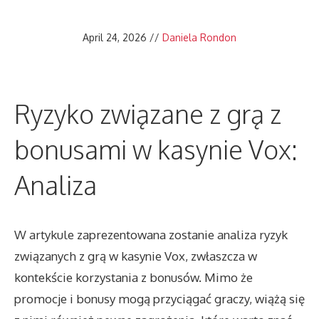
April 24, 2026
//
Daniela Rondon
Ryzyko związane z grą z
bonusami w kasynie Vox:
Analiza
W artykule zaprezentowana zostanie analiza ryzyk
związanych z grą w kasynie Vox, zwłaszcza w
kontekście korzystania z bonusów. Mimo że
promocje i bonusy mogą przyciągać graczy, wiążą się