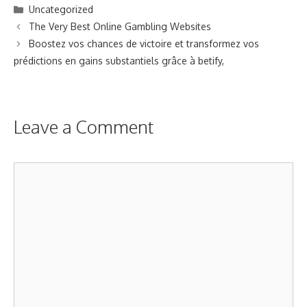
Categories
Uncategorized
The Very Best Online Gambling Websites
Boostez vos chances de victoire et transformez vos
prédictions en gains substantiels grâce à betify,
Leave a Comment
Comment