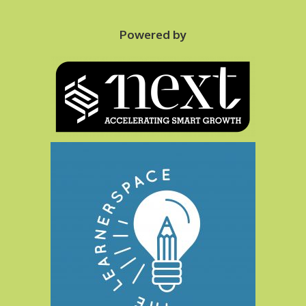
Powered by