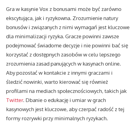
Gra w kasynie Vox z bonusami może być zarówno
ekscytująca, jak i ryzykowna. Zrozumienie natury
bonusów i związanych z nimi wymagań jest kluczowe
dla minimalizacji ryzyka. Gracze powinni zawsze
podejmować świadome decyzje i nie powinni bać się
korzystać z dostępnych zasobów w celu lepszego
zrozumienia zasad panujących w kasynach online.
Aby pozostać w kontakcie z innymi graczami i
śledzić nowinki, warto kierować się również
profilami na mediach społecznościowych, takich jak
Twitter
. Dbanie o edukację i umiar w grach
kasynowych jest kluczowe, aby czerpać radość z tej
formy rozrywki przy minimalnych ryzykach.